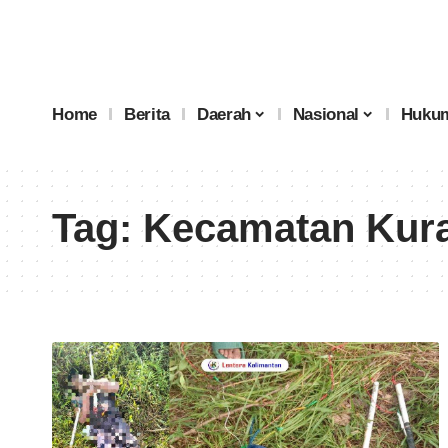
Home
Berita
Daerah
Nasional
Hukum
Tag:
Kecamatan Kura