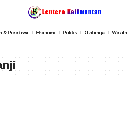
 & Peristiwa
Ekonomi
Politik
Olahraga
Wisata
nji