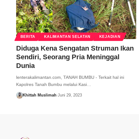
BERITA
KALIMANTAN SELATAN
KEJADIAN
Diduga Kena Sengatan Struman Ikan
Sendiri, Seorang Pria Meninggal
Dunia
lenterakalimantan.com, TANAH BUMBU - Terkait hal ini
Kapolres Tanah Bumbu melalui Kasi…
Khittah Muslimah
Juni 29, 2023