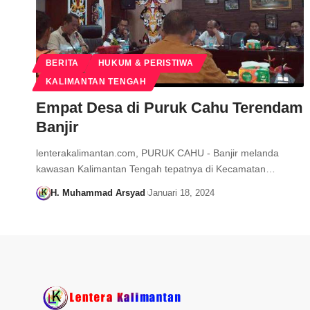
BERITA
HUKUM & PERISTIWA
KALIMANTAN TENGAH
Empat Desa di Puruk Cahu Terendam
Banjir
lenterakalimantan.com, PURUK CAHU - Banjir melanda
kawasan Kalimantan Tengah tepatnya di Kecamatan…
H. Muhammad Arsyad
Januari 18, 2024