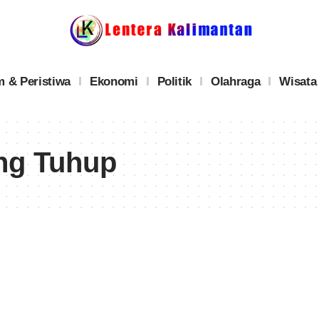
 & Peristiwa
Ekonomi
Politik
Olahraga
Wisata
ng Tuhup