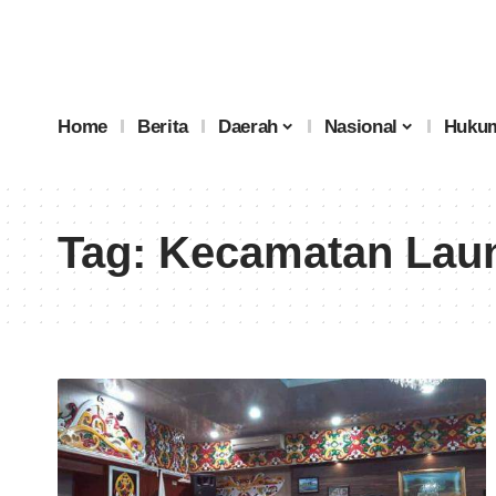
Home
Berita
Daerah
Nasional
Hukum
Tag:
Kecamatan Lau