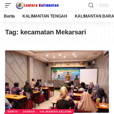
Berita
KALIMANTAN TENGAH
KALIMANTAN BARA
Tag:
kecamatan Mekarsari
BERITA
DAERAH
KALIMANTAN SELATAN