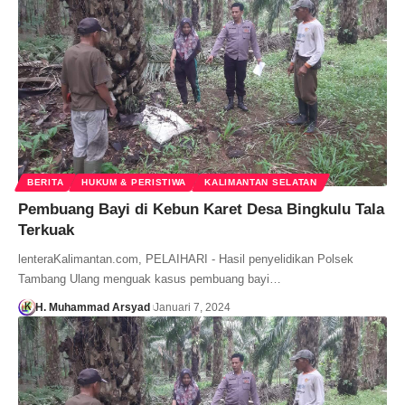
BERITA
HUKUM & PERISTIWA
KALIMANTAN SELATAN
Pembuang Bayi di Kebun Karet Desa Bingkulu Tala
Terkuak
lenteraKalimantan.com, PELAIHARI - Hasil penyelidikan Polsek
Tambang Ulang menguak kasus pembuang bayi…
H. Muhammad Arsyad
Januari 7, 2024