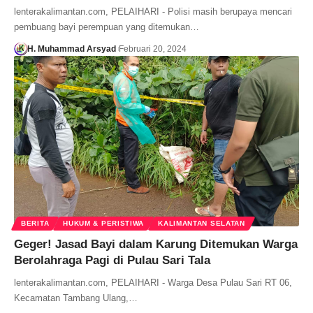
lenterakalimantan.com, PELAIHARI - Polisi masih berupaya mencari
pembuang bayi perempuan yang ditemukan…
H. Muhammad Arsyad
Februari 20, 2024
BERITA
HUKUM & PERISTIWA
KALIMANTAN SELATAN
Geger! Jasad Bayi dalam Karung Ditemukan Warga
Berolahraga Pagi di Pulau Sari Tala
lenterakalimantan.com, PELAIHARI - Warga Desa Pulau Sari RT 06,
Kecamatan Tambang Ulang,…