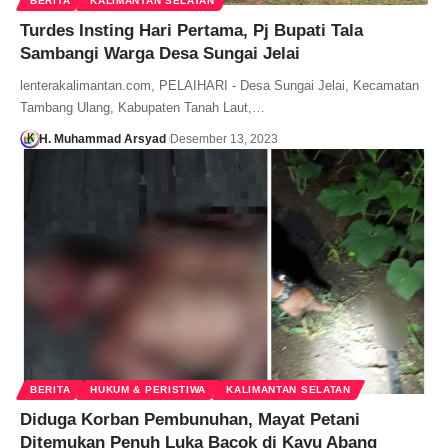
BERITA
KALIMANTAN SELATAN
Turdes Insting Hari Pertama, Pj Bupati Tala
Sambangi Warga Desa Sungai Jelai
lenterakalimantan.com, PELAIHARI - Desa Sungai Jelai, Kecamatan
Tambang Ulang, Kabupaten Tanah Laut,…
H. Muhammad Arsyad
Desember 13, 2023
BERITA
HUKUM & PERISTIWA
KALIMANTAN SELATAN
Diduga Korban Pembunuhan, Mayat Petani
Ditemukan Penuh Luka Bacok di Kayu Abang