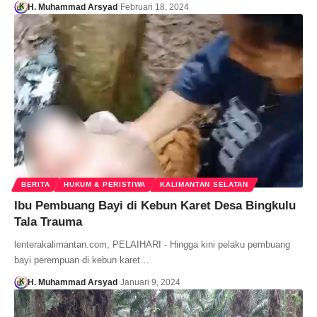
H. Muhammad Arsyad
Februari 18, 2024
BERITA
HUKUM & PERISTIWA
KALIMANTAN SELATAN
Ibu Pembuang Bayi di Kebun Karet Desa Bingkulu
Tala Trauma
lenterakalimantan.com, PELAIHARI - Hingga kini pelaku pembuang
bayi perempuan di kebun karet…
H. Muhammad Arsyad
Januari 9, 2024