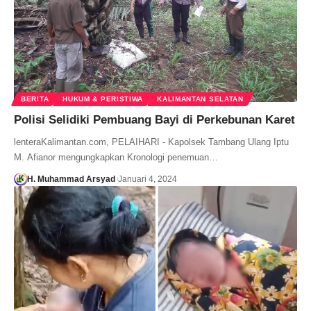
BERITA
HUKUM & PERISTIWA
KALIMANTAN SELATAN
Polisi Selidiki Pembuang Bayi di Perkebunan Karet
lenteraKalimantan.com, PELAIHARI - Kapolsek Tambang Ulang Iptu
M. Afianor mengungkapkan Kronologi penemuan…
H. Muhammad Arsyad
Januari 4, 2024