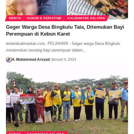
BERITA
HUKUM & PERISTIWA
KALIMANTAN SELATAN
Geger Warga Desa Bingkulu Tala, Ditemukan Bayi
Perempuan di Kebun Karet
lenterakalimantan.com, PELAIHARI - Geger warga Desa Bingkulu
menemukan seorang bayi perempuan dalam…
H. Muhammad Arsyad
Januari 4, 2024