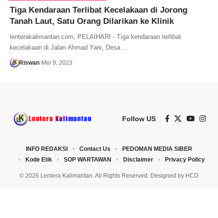
Tiga Kendaraan Terlibat Kecelakaan di Jorong
Tanah Laut, Satu Orang Dilarikan ke Klinik
lenterakalimantan.com, PELAIHARI - Tiga kendaraan terlibat
kecelakaan di Jalan Ahmad Yani, Desa…
Riswan
Mei 9, 2023
Follow US
INFO REDAKSI
Contact Us
PEDOMAN MEDIA SIBER
Kode Etik
SOP WARTAWAN
Disclaimer
Privacy Policy
© 2026 Lentera Kalimantan. All Rights Reserved. Designed by
HCD