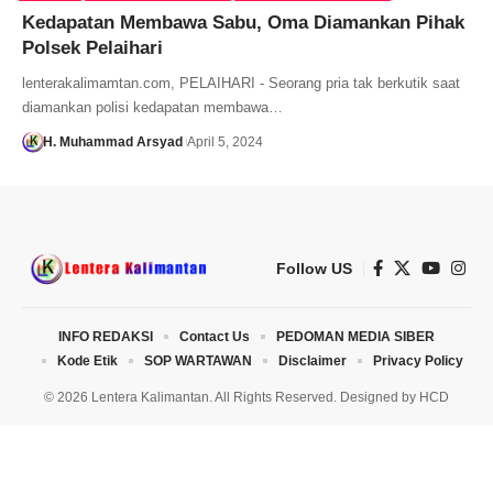
Kedapatan Membawa Sabu, Oma Diamankan Pihak
Polsek Pelaihari
lenterakalimamtan.com, PELAIHARI - Seorang pria tak berkutik saat
diamankan polisi kedapatan membawa…
H. Muhammad Arsyad
April 5, 2024
Follow US
INFO REDAKSI
Contact Us
PEDOMAN MEDIA SIBER
Kode Etik
SOP WARTAWAN
Disclaimer
Privacy Policy
© 2026 Lentera Kalimantan. All Rights Reserved. Designed by
HCD