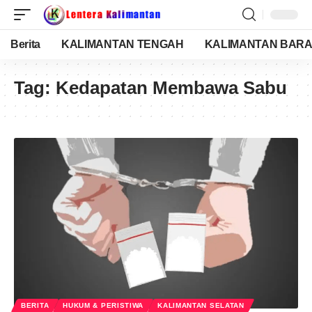
Berita
KALIMANTAN TENGAH
KALIMANTAN BARA
Tag:
Kedapatan Membawa Sabu
BERITA
HUKUM & PERISTIWA
KALIMANTAN SELATAN