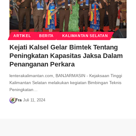
ARTIKEL
BERITA
KALIMANTAN SELATAN
Kejati Kalsel Gelar Bimtek Tentang
Peningkatan Kapasitas Jaksa Dalam
Penanganan Perkara
lenterakalimantan.com, BANJARMASIN - Kejaksaan Tinggi
Kalimantan Selatan melakukan kegiatan Bimbingan Teknis
Peningkatan…
Fra
Juli 11, 2024