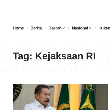
Home
Berita
Daerah
Nasional
Hukum
Tag:
Kejaksaan RI