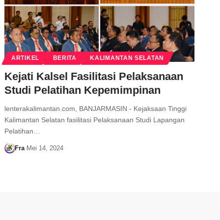
ARTIKEL
BERITA
KALIMANTAN SELATAN
Kejati Kalsel Fasilitasi Pelaksanaan
Studi Pelatihan Kepemimpinan
lenterakalimantan.com, BANJARMASIN - Kejaksaan Tinggi
Kalimantan Selatan fasilitasi Pelaksanaan Studi Lapangan
Pelatihan…
Fra
Mei 14, 2024