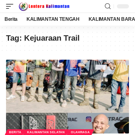
Berita
KALIMANTAN TENGAH
KALIMANTAN BARA
Tag:
Kejuaraan Trail
BERITA
KALIMANTAN SELATAN
OLAHRAGA