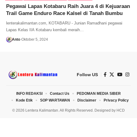
Pegawai Lapas Kotabaru Raih Juara 4 di Kejuaraan
Trail Game Enduro Race Kalsel di Tanah Bumbu
lenterakalimantan.com, KOTABARU - Junian Ramadhani pegawai
Lapas Kelas IIA Kotabaru kembali meraih…
Anto
Oktober 5, 2024
Follow US
INFO REDAKSI
Contact Us
PEDOMAN MEDIA SIBER
Kode Etik
SOP WARTAWAN
Disclaimer
Privacy Policy
© 2026 Lentera Kalimantan. All Rights Reserved. Designed by
HCD