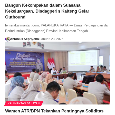
Bangun Kekompakan dalam Suasana
Kekeluargaan, Disdagperin Kalteng Gelar
Outbound
lenterakalimantan.com, PALANGKA RAYA — Dinas Perdagangan dan
Perindustrian (Disdagperin) Provinsi Kalimantan Tengah…
Antonius Sepriyono
Januari 23, 2026
KALIMANTAN SELATAN
Wamen ATR/BPN Tekankan Pentingnya Soliditas