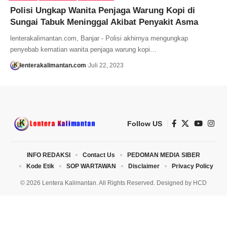
Polisi Ungkap Wanita Penjaga Warung Kopi di
Sungai Tabuk Meninggal Akibat Penyakit Asma
lenterakalimantan.com, Banjar - Polisi akhirnya mengungkap
penyebab kematian wanita penjaga warung kopi…
lenterakalimantan.com
Juli 22, 2023
Follow US
INFO REDAKSI
Contact Us
PEDOMAN MEDIA SIBER
Kode Etik
SOP WARTAWAN
Disclaimer
Privacy Policy
© 2026 Lentera Kalimantan. All Rights Reserved. Designed by
HCD