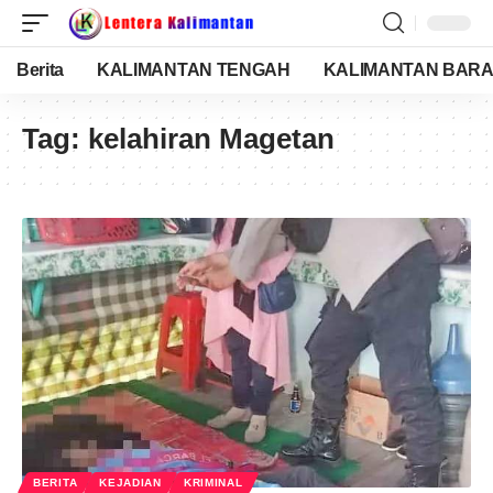
Berita
KALIMANTAN TENGAH
KALIMANTAN BARA
Tag:
kelahiran Magetan
BERITA
KEJADIAN
KRIMINAL