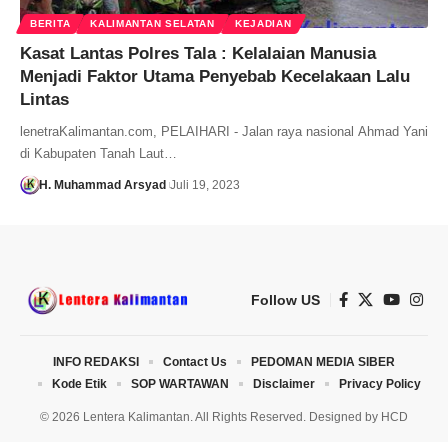
BERITA
KALIMANTAN SELATAN
KEJADIAN
Kasat Lantas Polres Tala : Kelalaian Manusia
Menjadi Faktor Utama Penyebab Kecelakaan Lalu
Lintas
lenetraKalimantan.com, PELAIHARI - Jalan raya nasional Ahmad Yani
di Kabupaten Tanah Laut…
H. Muhammad Arsyad
Juli 19, 2023
Follow US
INFO REDAKSI
Contact Us
PEDOMAN MEDIA SIBER
Kode Etik
SOP WARTAWAN
Disclaimer
Privacy Policy
© 2026 Lentera Kalimantan. All Rights Reserved. Designed by
HCD