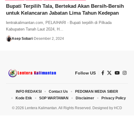
Bupati Terpilih Tala, Bertekad Akan Bersih-Bersih
untuk Kelancaran Jabatan Lima Tahun Kedepan
lentrakalimantan.com, PELAIHARI - Bupati terpilih di Pilkada
Kabupaten Tanah Laut 2024, H…
Asep Sobari
Desember 2, 2024
Follow US
INFO REDAKSI
Contact Us
PEDOMAN MEDIA SIBER
Kode Etik
SOP WARTAWAN
Disclaimer
Privacy Policy
© 2026 Lentera Kalimantan. All Rights Reserved. Designed by
HCD