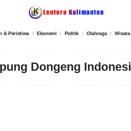
 & Peristiwa
Ekonomi
Politik
Olahraga
Wisata
pung Dongeng Indones