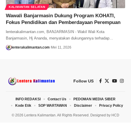
KALIMANTAN SELATAN
Wawali Banjarmasin Dukung Program KOHATI,
Fokus Pendidikan dan Pemberdayaan Perempuan
lenterakalimantan.com, BANJARMASIN - Wakil Wali Kota
Banjarmasin, Hj Ananda, menyatakan dukungannya terhadap…
lenterakalimantan.com
Mei 11, 2026
Follow US
INFO REDAKSI
Contact Us
PEDOMAN MEDIA SIBER
Kode Etik
SOP WARTAWAN
Disclaimer
Privacy Policy
© 2026 Lentera Kalimantan. All Rights Reserved. Designed by
HCD