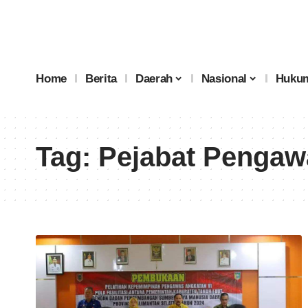
Home
Berita
Daerah
Nasional
Hukum
Tag:
Pejabat Pengaw