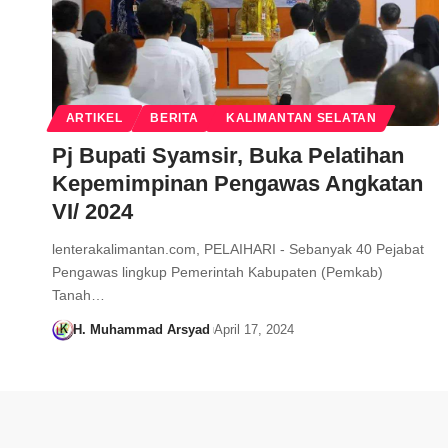
ARTIKEL
BERITA
KALIMANTAN SELATAN
Pj Bupati Syamsir, Buka Pelatihan
Kepemimpinan Pengawas Angkatan
VI/ 2024
lenterakalimantan.com, PELAIHARI - Sebanyak 40 Pejabat
Pengawas lingkup Pemerintah Kabupaten (Pemkab)
Tanah…
H. Muhammad Arsyad
April 17, 2024