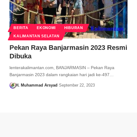
BERITA
EKONOMI
HIBURAN
KALIMANTAN SELATAN
Pekan Raya Banjarmasin 2023 Resmi
Dibuka
lenterakalimantan.com, BANJARMASIN – Pekan Raya
Banjarmasin 2023 dalam rangkaian hari jadi ke-497…
H. Muhammad Arsyad
September 22, 2023