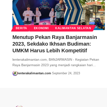
BERITA
EKONOMI
KALIMANTAN SELATAN
Menutup Pekan Raya Banjarmasin
2023, Sekdako Ikhsan Budiman:
UMKM Harus Lebih Kompetitif
lenterakalimantan.com, BANJARMASIN - Kegiatan Pekan
Raya Banjarmasin 2023 yang menjadi rangkaian hari…
lenterakalimantan.com
September 24, 2023