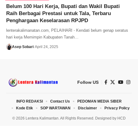
Belum 100 Hari Kerja, Bupati dan Wakil Bupati
Raih Berbagai Prestasi untuk Tala, Terbaru
Penghargaan Keselarasan RPJPD
lenterakalimanatan.com, PELAIHARI - Kendati belum genap seratus
hari kerja Memimpin Kabupaten Tanah…
Asep Sobari
April 24, 2025
Follow US
INFO REDAKSI
Contact Us
PEDOMAN MEDIA SIBER
Kode Etik
SOP WARTAWAN
Disclaimer
Privacy Policy
© 2026 Lentera Kalimantan. All Rights Reserved. Designed by
HCD