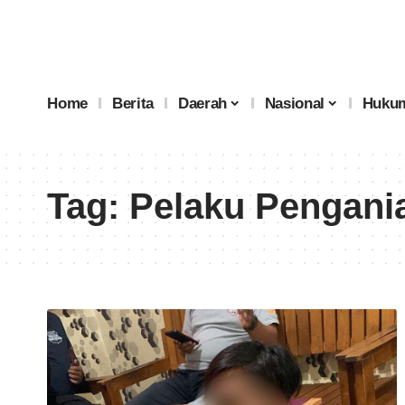
Home
Berita
Daerah
Nasional
Hukum
Tag:
Pelaku Pengani