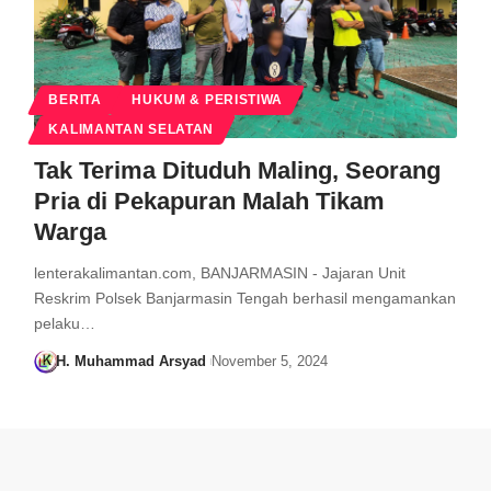
BERITA
HUKUM & PERISTIWA
KALIMANTAN SELATAN
Tak Terima Dituduh Maling, Seorang
Pria di Pekapuran Malah Tikam
Warga
lenterakalimantan.com, BANJARMASIN - Jajaran Unit
Reskrim Polsek Banjarmasin Tengah berhasil mengamankan
pelaku…
H. Muhammad Arsyad
November 5, 2024