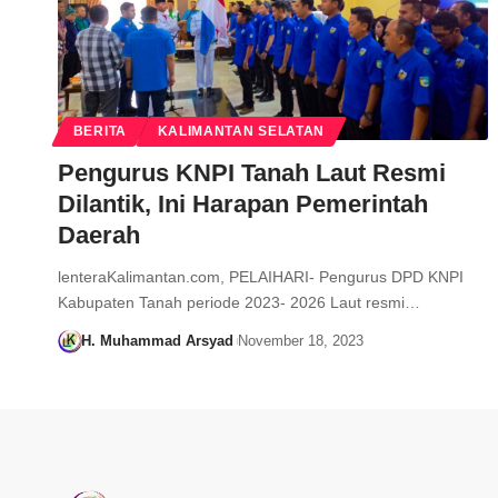
BERITA
KALIMANTAN SELATAN
Pengurus KNPI Tanah Laut Resmi
Dilantik, Ini Harapan Pemerintah
Daerah
lenteraKalimantan.com, PELAIHARI- Pengurus DPD KNPI
Kabupaten Tanah periode 2023- 2026 Laut resmi…
H. Muhammad Arsyad
November 18, 2023