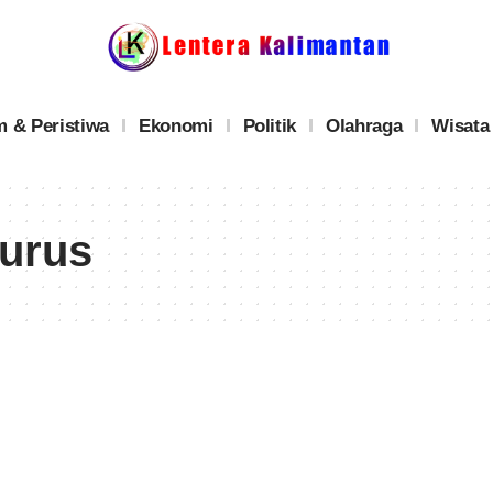
 & Peristiwa
Ekonomi
Politik
Olahraga
Wisata
gurus