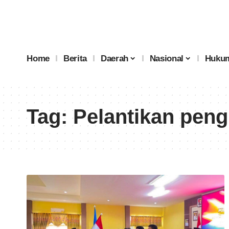
Home
Berita
Daerah
Nasional
Hukum
Tag:
Pelantikan pen