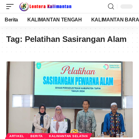
Berita
KALIMANTAN TENGAH
KALIMANTAN BARA
Tag:
Pelatihan Sasirangan Alam
ARTIKEL
BERITA
KALIMANTAN SELATAN