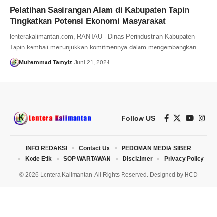
Pelatihan Sasirangan Alam di Kabupaten Tapin
Tingkatkan Potensi Ekonomi Masyarakat
lenterakalimantan.com, RANTAU - Dinas Perindustrian Kabupaten
Tapin kembali menunjukkan komitmennya dalam mengembangkan…
Muhammad Tamyiz
Juni 21, 2024
Follow US
INFO REDAKSI
Contact Us
PEDOMAN MEDIA SIBER
Kode Etik
SOP WARTAWAN
Disclaimer
Privacy Policy
© 2026 Lentera Kalimantan. All Rights Reserved. Designed by
HCD