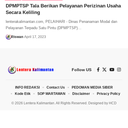
DPMPTSP Tala Berikan Pelayanan Perizinan Usaha
Secara Keliling
lenterakalimantan.com, PELAIHARI - Dinas Penanaman Modal dan
Pelayanan Terpadu Satu Pintu (DPMPTSP)…
Riswan
April 17, 2023
Follow US
INFO REDAKSI
Contact Us
PEDOMAN MEDIA SIBER
Kode Etik
SOP WARTAWAN
Disclaimer
Privacy Policy
© 2026 Lentera Kalimantan. All Rights Reserved. Designed by
HCD