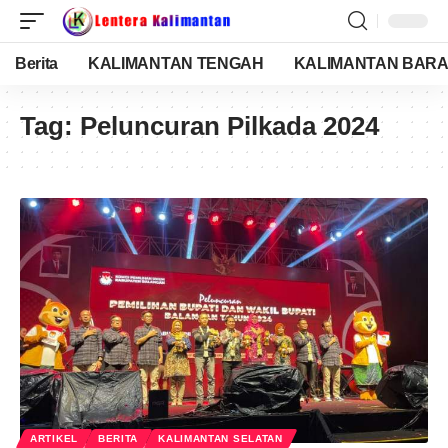
Berita
KALIMANTAN TENGAH
KALIMANTAN BARA
Tag:
Peluncuran Pilkada 2024
ARTIKEL
BERITA
KALIMANTAN SELATAN