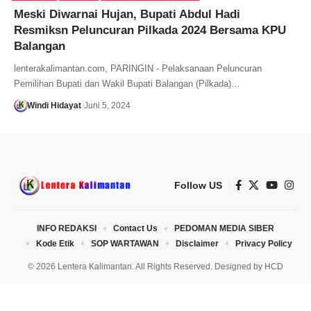
Meski Diwarnai Hujan, Bupati Abdul Hadi
Resmiksn Peluncuran Pilkada 2024 Bersama KPU
Balangan
lenterakalimantan.com, PARINGIN - Pelaksanaan Peluncuran
Pemilihan Bupati dan Wakil Bupati Balangan (Pilkada)…
Windi Hidayat
Juni 5, 2024
Follow US
INFO REDAKSI
Contact Us
PEDOMAN MEDIA SIBER
Kode Etik
SOP WARTAWAN
Disclaimer
Privacy Policy
© 2026 Lentera Kalimantan. All Rights Reserved. Designed by
HCD