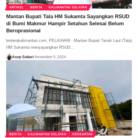
ARTIKEL
BERITA
KALIMANTAN SELATAN
Mantan Bupati Tala HM Sukamta Sayangkan RSUD
di Bumi Makmur Hampir Setahun Selesai Belum
Beroprasional
lenterakalimantan.com, PELAIHARI - Mantan Bupati Tanah Laut (Tala)
HM Sukamta menyayangkan RSUD…
Asep Sobari
November 5, 2024
BERITA
KALIMANTAN SELATAN
KESEHATAN