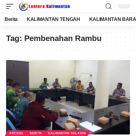
Berita
KALIMANTAN TENGAH
KALIMANTAN BARA
Tag:
Pembenahan Rambu
ARTIKEL
BERITA
KALIMANTAN SELATAN