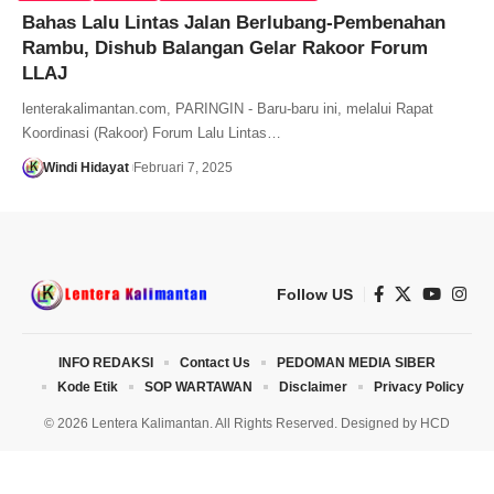
Bahas Lalu Lintas Jalan Berlubang-Pembenahan
Rambu, Dishub Balangan Gelar Rakoor Forum
LLAJ
lenterakalimantan.com, PARINGIN - Baru-baru ini, melalui Rapat
Koordinasi (Rakoor) Forum Lalu Lintas…
Windi Hidayat
Februari 7, 2025
Follow US
INFO REDAKSI
Contact Us
PEDOMAN MEDIA SIBER
Kode Etik
SOP WARTAWAN
Disclaimer
Privacy Policy
© 2026 Lentera Kalimantan. All Rights Reserved. Designed by
HCD