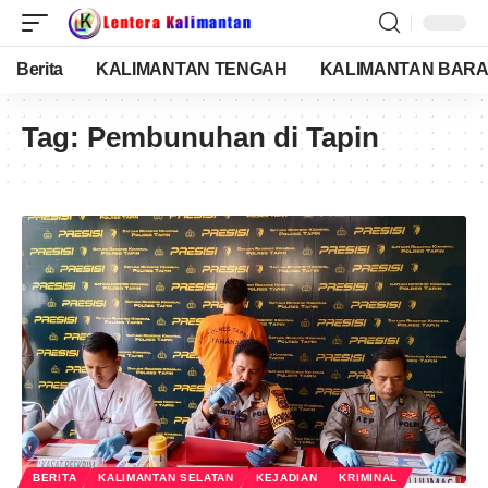
Berita
KALIMANTAN TENGAH
KALIMANTAN BARA
Tag:
Pembunuhan di Tapin
BERITA
KALIMANTAN SELATAN
KEJADIAN
KRIMINAL