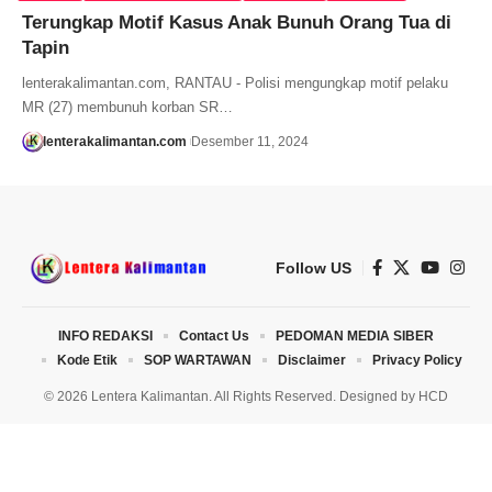
Terungkap Motif Kasus Anak Bunuh Orang Tua di
Tapin
lenterakalimantan.com, RANTAU - Polisi mengungkap motif pelaku
MR (27) membunuh korban SR…
lenterakalimantan.com
Desember 11, 2024
Follow US
INFO REDAKSI
Contact Us
PEDOMAN MEDIA SIBER
Kode Etik
SOP WARTAWAN
Disclaimer
Privacy Policy
© 2026 Lentera Kalimantan. All Rights Reserved. Designed by
HCD