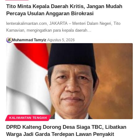
Tito Minta Kepala Daerah Kritis, Jangan Mudah
Percaya Usulan Anggaran Birokrasi
lenterakalimantan.com, JAKARTA – Menteri Dalam Negeri, Tito
Karnavian, mengingatkan para kepala daerah…
Muhammad Tamyiz
Agustus 5, 2026
KALIMANTAN TENGAH
DPRD Kalteng Dorong Desa Siaga TBC, Libatkan
Warga Jadi Garda Terdepan Lawan Penyakit