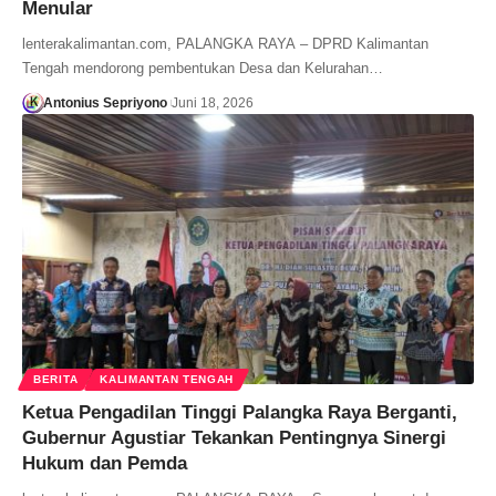
Menular
lenterakalimantan.com, PALANGKA RAYA – DPRD Kalimantan
Tengah mendorong pembentukan Desa dan Kelurahan…
Antonius Sepriyono
Juni 18, 2026
BERITA
KALIMANTAN TENGAH
Ketua Pengadilan Tinggi Palangka Raya Berganti,
Gubernur Agustiar Tekankan Pentingnya Sinergi
Hukum dan Pemda