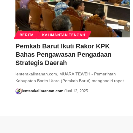
BERITA
KALIMANTAN TENGAH
Pemkab Barut Ikuti Rakor KPK
Bahas Pengawasan Pengadaan
Strategis Daerah
lenterakalimanan.com, MUARA TEWEH - Pemerintah
Kabupaten Barito Utara (Pemkab Barut) menghadiri rapat…
lenterakalimantan.com
Juni 12, 2025