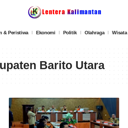
 & Peristiwa
Ekonomi
Politik
Olahraga
Wisata
paten Barito Utara