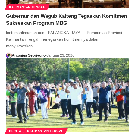
KALIMANTAN TENGAH
Gubernur dan Wagub Kalteng Tegaskan Komitmen
Sukseskan Program MBG
lenterakalimantan.com, PALANGKA RAYA — Pemerintah Provinsi
Kalimantan Tengah menegaskan komitmennya dalam
menyukseskan…
Antonius Sepriyono
Januari 23, 2026
BERITA
KALIMANTAN TENGAH