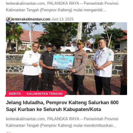
lenterakalimantan.com, PALANGKA RAYA – Pemerintah Provinsi
Kalimantan Tengah (Pemprov Kalteng) mulai mengambil…
lenterakalimantan.com
Juni 13, 2025
BERITA
KALIMANTAN TENGAH
Jelang Iduladha, Pemprov Kalteng Salurkan 600
Sapi Kurban ke Seluruh Kabupaten/Kota
lenterakalimantan.com, PALANGKA RAYA – Pemerintah Provinsi
Kalimantan Tengah (Pemprov Kalteng) mulai mendistribusikan…