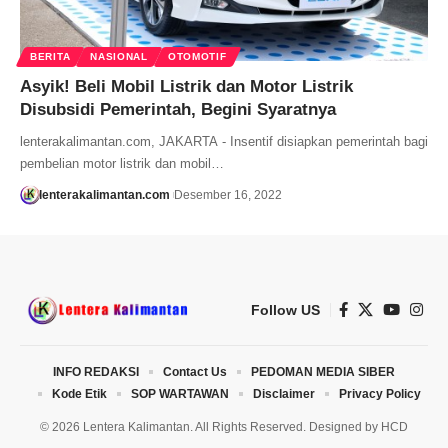
BERITA
NASIONAL
OTOMOTIF
Asyik! Beli Mobil Listrik dan Motor Listrik
Disubsidi Pemerintah, Begini Syaratnya
lenterakalimantan.com, JAKARTA - Insentif disiapkan pemerintah bagi
pembelian motor listrik dan mobil…
lenterakalimantan.com
Desember 16, 2022
Follow US
INFO REDAKSI
Contact Us
PEDOMAN MEDIA SIBER
Kode Etik
SOP WARTAWAN
Disclaimer
Privacy Policy
© 2026 Lentera Kalimantan. All Rights Reserved. Designed by
HCD