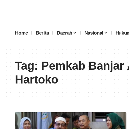
Home
Berita
Daerah
Nasional
Hukum
Tag:
Pemkab Banjar 
Hartoko