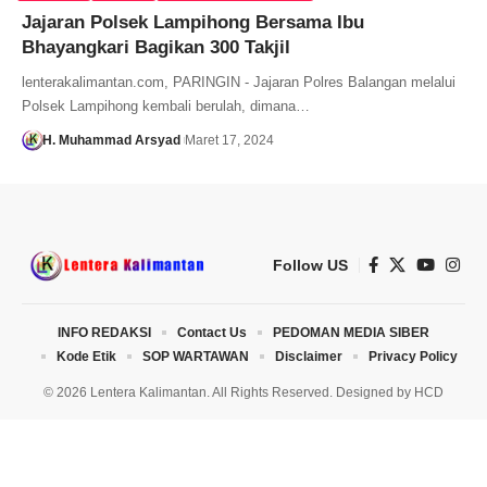
Jajaran Polsek Lampihong Bersama Ibu
Bhayangkari Bagikan 300 Takjil
lenterakalimantan.com, PARINGIN - Jajaran Polres Balangan melalui
Polsek Lampihong kembali berulah, dimana…
H. Muhammad Arsyad
Maret 17, 2024
Follow US
INFO REDAKSI
Contact Us
PEDOMAN MEDIA SIBER
Kode Etik
SOP WARTAWAN
Disclaimer
Privacy Policy
© 2026 Lentera Kalimantan. All Rights Reserved. Designed by
HCD