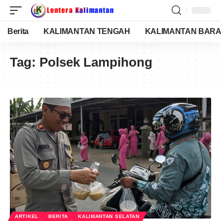
Berita
KALIMANTAN TENGAH
KALIMANTAN BARA
Tag:
Polsek Lampihong
ARTIKEL
BERITA
KALIMANTAN SELATAN