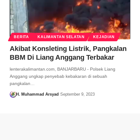
BERITA
KALIMANTAN SELATAN
KEJADIAN
Akibat Konsleting Listrik, Pangkalan
BBM Di Liang Anggang Terbakar
lenterakalimantan.com, BANJARBARU - Polsek Liang
Anggang ungkap penyebab kebakaran di sebuah
pangkalan…
H. Muhammad Arsyad
September 9, 2023