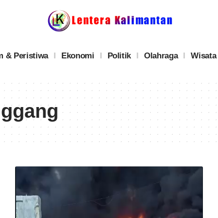
 & Peristiwa
Ekonomi
Politik
Olahraga
Wisata
nggang