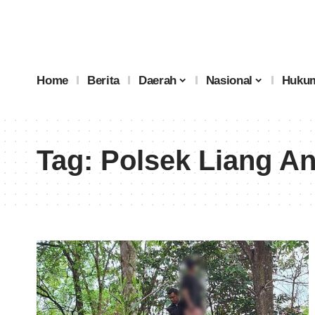
Home
Berita
Daerah
Nasional
Hukum
Tag:
Polsek Liang A