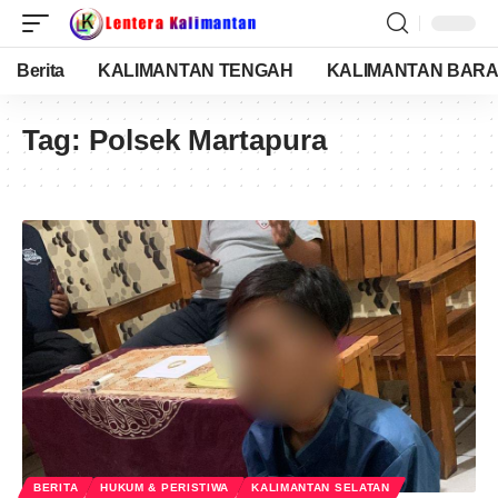
Berita
KALIMANTAN TENGAH
KALIMANTAN BARA
Tag:
Polsek Martapura
BERITA
HUKUM & PERISTIWA
KALIMANTAN SELATAN