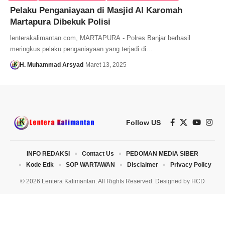
Pelaku Penganiayaan di Masjid Al Karomah
Martapura Dibekuk Polisi
lenterakalimantan.com, MARTAPURA - Polres Banjar berhasil
meringkus pelaku penganiayaan yang terjadi di…
H. Muhammad Arsyad
Maret 13, 2025
Follow US
INFO REDAKSI
Contact Us
PEDOMAN MEDIA SIBER
Kode Etik
SOP WARTAWAN
Disclaimer
Privacy Policy
© 2026 Lentera Kalimantan. All Rights Reserved. Designed by
HCD