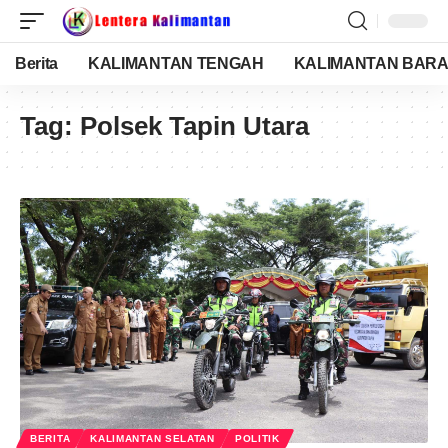
Berita
KALIMANTAN TENGAH
KALIMANTAN BARA
Tag:
Polsek Tapin Utara
BERITA
KALIMANTAN SELATAN
POLITIK