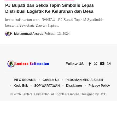
PJ Bupati dan Sekda Tapin Simbolis Lepas
Distribusi Logistik Ke Kelurahan dan Desa
lenterakalimantan.com, RANTAU - PJ Bupati Tapin M Syarifuddin
bersama Sekretaris Daerah Tapin…
H. Muhammad Arsyad
Februari 13, 2024
Follow US
INFO REDAKSI
Contact Us
PEDOMAN MEDIA SIBER
Kode Etik
SOP WARTAWAN
Disclaimer
Privacy Policy
© 2026 Lentera Kalimantan. All Rights Reserved. Designed by
HCD