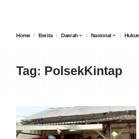
Home
Berita
Daerah
Nasional
Hukum
Tag:
PolsekKintap