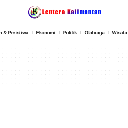
 & Peristiwa
Ekonomi
Politik
Olahraga
Wisata