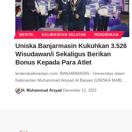
BERITA
KALIMANTAN SELATAN
PENDIDIKAN
Uniska Banjarmasin Kukuhkan 3.526
Wisudawan/i Sekaligus Berikan
Bonus Kepada Para Atlet
lenterakalimantan.com, BANJARMASIN - Universitas Islam
Kalimantan Muhammad Arsyad Al Banjari (UNISKA MAB)…
H. Muhammad Arsyad
Desember 13, 2023