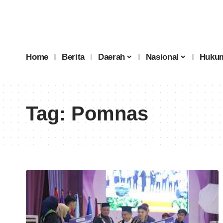
Home
Berita
Daerah
Nasional
Hukum
Tag:
Pomnas