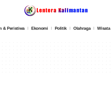
 & Peristiwa
Ekonomi
Politik
Olahraga
Wisata