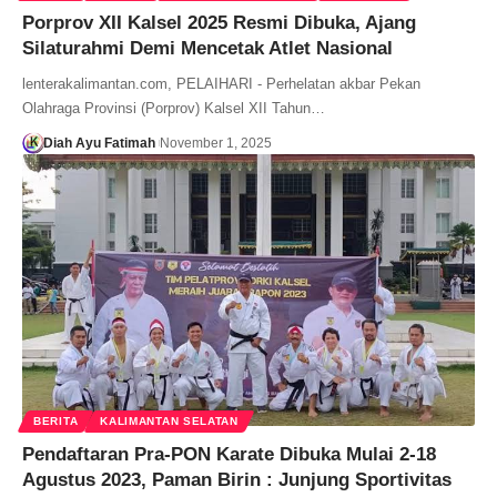
Porprov XII Kalsel 2025 Resmi Dibuka, Ajang
Silaturahmi Demi Mencetak Atlet Nasional
lenterakalimantan.com, PELAIHARI - Perhelatan akbar Pekan
Olahraga Provinsi (Porprov) Kalsel XII Tahun…
Diah Ayu Fatimah
November 1, 2025
BERITA
KALIMANTAN SELATAN
Pendaftaran Pra-PON Karate Dibuka Mulai 2-18
Agustus 2023, Paman Birin : Junjung Sportivitas