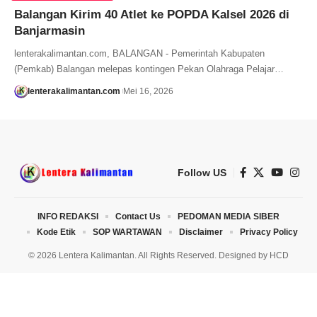
Balangan Kirim 40 Atlet ke POPDA Kalsel 2026 di
Banjarmasin
lenterakalimantan.com, BALANGAN - Pemerintah Kabupaten
(Pemkab) Balangan melepas kontingen Pekan Olahraga Pelajar…
lenterakalimantan.com
Mei 16, 2026
Follow US
INFO REDAKSI
Contact Us
PEDOMAN MEDIA SIBER
Kode Etik
SOP WARTAWAN
Disclaimer
Privacy Policy
© 2026 Lentera Kalimantan. All Rights Reserved. Designed by
HCD