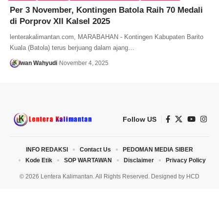
Per 3 November, Kontingen Batola Raih 70 Medali
di Porprov XII Kalsel 2025
lenterakalimantan.com, MARABAHAN - Kontingen Kabupaten Barito
Kuala (Batola) terus berjuang dalam ajang…
Iwan Wahyudi
November 4, 2025
Follow US
INFO REDAKSI
Contact Us
PEDOMAN MEDIA SIBER
Kode Etik
SOP WARTAWAN
Disclaimer
Privacy Policy
© 2026 Lentera Kalimantan. All Rights Reserved. Designed by
HCD