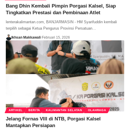
Bang Dhin Kembali Pimpin Porgasi Kalsel, Siap
Tingkatkan Prestasi dan Pembinaan Atlet
lenterakalimantan.com, BANJARMASIN - HM Syarifuddin kembali
terpilih sebagai Ketua Pengurus Provinsi Persatuan…
Ikhsan Makkawali
Februari 15, 2026
ARTIKEL
BERITA
KALIMANTAN SELATAN
OLAHRAGA
Jelang Fornas VIII di NTB, Porgasi Kalsel
Mantapkan Persiapan