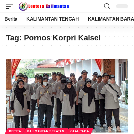
Berita
KALIMANTAN TENGAH
KALIMANTAN BARA
Tag:
Pornos Korpri Kalsel
BERITA
KALIMANTAN SELATAN
OLAHRAGA