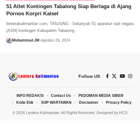
51 Atlet Kontingen Tabalong Siap Berlaga di Ajang
Pornos Korpri Kalsel
lenterakalimantan.com, TANJUNG - Sebanyak 51 aparatur sipil negara
(ASN) kontingen Kabupaten Tabalong…
Muhammad JM
Agustus 26, 2024
Follow US
INFO REDAKSI
Contact Us
PEDOMAN MEDIA SIBER
Kode Etik
SOP WARTAWAN
Disclaimer
Privacy Policy
© 2026 Lentera Kalimantan. All Rights Reserved. Designed by
HCD