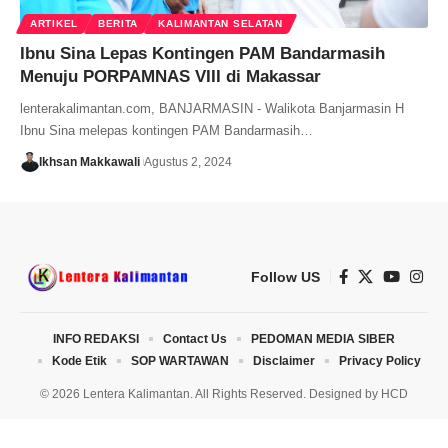
ARTIKEL
BERITA
KALIMANTAN SELATAN
Ibnu Sina Lepas Kontingen PAM Bandarmasih
Menuju PORPAMNAS VIII di Makassar
lenterakalimantan.com, BANJARMASIN - Walikota Banjarmasin H
Ibnu Sina melepas kontingen PAM Bandarmasih…
Ikhsan Makkawali
Agustus 2, 2024
Follow US
INFO REDAKSI
Contact Us
PEDOMAN MEDIA SIBER
Kode Etik
SOP WARTAWAN
Disclaimer
Privacy Policy
© 2026 Lentera Kalimantan. All Rights Reserved. Designed by
HCD