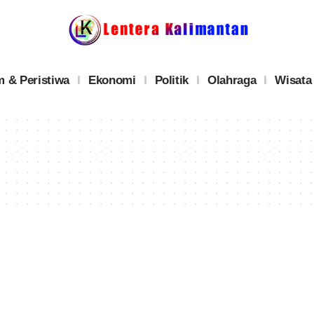
 & Peristiwa
Ekonomi
Politik
Olahraga
Wisata