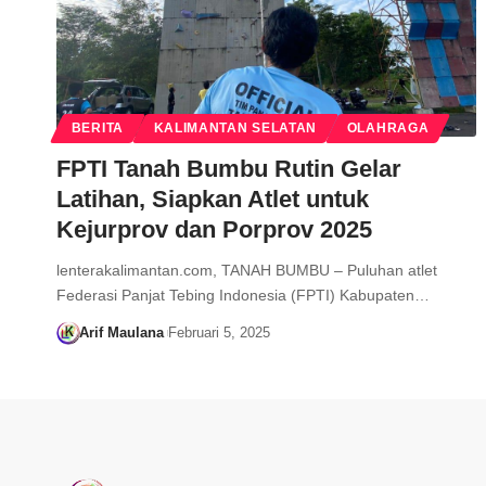
BERITA
KALIMANTAN SELATAN
OLAHRAGA
FPTI Tanah Bumbu Rutin Gelar
Latihan, Siapkan Atlet untuk
Kejurprov dan Porprov 2025
lenterakalimantan.com, TANAH BUMBU – Puluhan atlet
Federasi Panjat Tebing Indonesia (FPTI) Kabupaten…
Arif Maulana
Februari 5, 2025