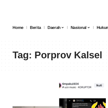
Home
Berita
Daerah
Nasional
Hukum
Tag:
Porprov Kalsel