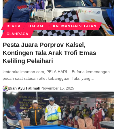
BERITA
DAERAH
KALIMANTAN SELATAN
OLAHRAGA
Pesta Juara Porprov Kalsel,
Kontingen Tala Arak Trofi Emas
Keliling Pelaihari
lenterakalimantan.com, PELAIHARI – Euforia kemenangan
pecah saat ratusan atlet kebanggaan Tala, yang…
Diah Ayu Fatimah
November 15, 2025