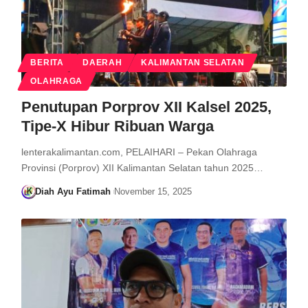
BERITA
DAERAH
KALIMANTAN SELATAN
OLAHRAGA
Penutupan Porprov XII Kalsel 2025,
Tipe-X Hibur Ribuan Warga
lenterakalimantan.com, PELAIHARI – Pekan Olahraga
Provinsi (Porprov) XII Kalimantan Selatan tahun 2025…
Diah Ayu Fatimah
November 15, 2025