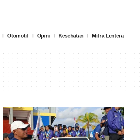
Otomotif
Opini
Kesehatan
Mitra Lentera