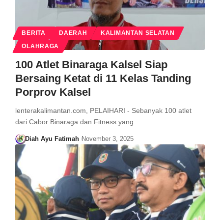
BERITA
DAERAH
KALIMANTAN SELATAN
OLAHRAGA
100 Atlet Binaraga Kalsel Siap
Bersaing Ketat di 11 Kelas Tanding
Porprov Kalsel
lenterakalimantan.com, PELAIHARI - Sebanyak 100 atlet
dari Cabor Binaraga dan Fitness yang…
Diah Ayu Fatimah
November 3, 2025