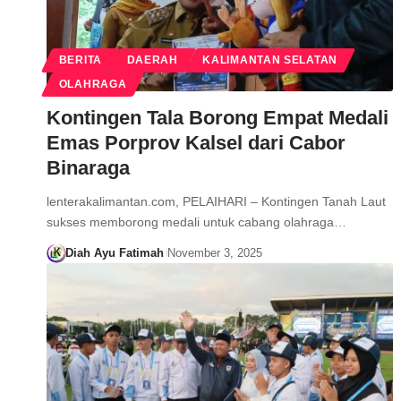
BERITA
DAERAH
KALIMANTAN SELATAN
OLAHRAGA
Kontingen Tala Borong Empat Medali
Emas Porprov Kalsel dari Cabor
Binaraga
lenterakalimantan.com, PELAIHARI – Kontingen Tanah Laut
sukses memborong medali untuk cabang olahraga…
Diah Ayu Fatimah
November 3, 2025