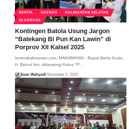
BERITA
DAERAH
KALIMANTAN SELATAN
OLAHRAGA
Kontingen Batola Usung Jargon
“Batekang Bi Pun Kan Lawin” di
Porprov XII Kalsel 2025
lenterakalimantan.com, MARABAHAN - Bupati Barito Kuala,
H. Bahrul Ilmi, didampingi Ketua TP…
Iwan Wahyudi
November 2, 2025