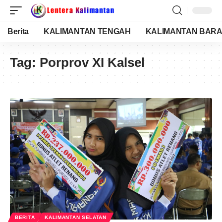
Berita
KALIMANTAN TENGAH
KALIMANTAN BARA
Tag:
Porprov XI Kalsel
BERITA
KALIMANTAN SELATAN