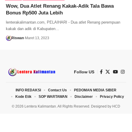
Wow, Dua Atlet Renang Kakak-Adik Tala Bawa
Bonus Rp500 Juta Lebih
lenterakalimantan.com, PELAIHARI - Dua atlet Renang perempuan
kakak dan adik di Kabupaten…
Riswan
Maret 13, 2023
Follow US
INFO REDAKSI
Contact Us
PEDOMAN MEDIA SIBER
Kode Etik
SOP WARTAWAN
Disclaimer
Privacy Policy
© 2026 Lentera Kalimantan. All Rights Reserved. Designed by
HCD