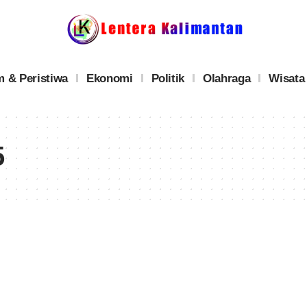
 & Peristiwa
Ekonomi
Politik
Olahraga
Wisata
5