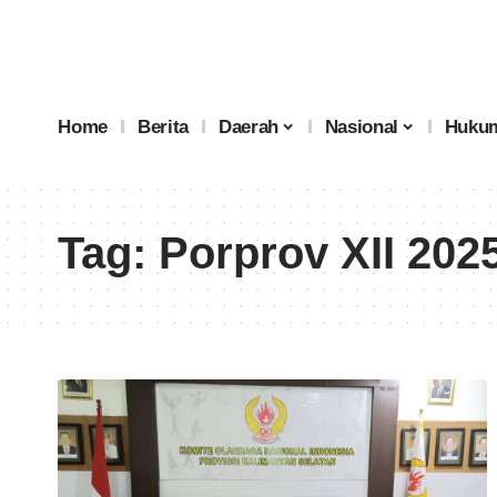
Home
Berita
Daerah
Nasional
Hukum
Tag:
Porprov XII 202