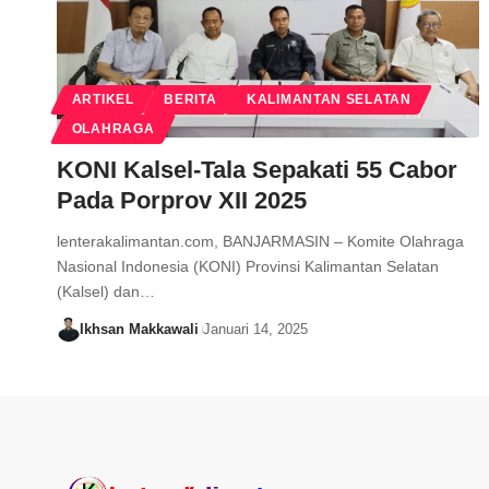
ARTIKEL
BERITA
KALIMANTAN SELATAN
OLAHRAGA
KONI Kalsel-Tala Sepakati 55 Cabor
Pada Porprov XII 2025
lenterakalimantan.com, BANJARMASIN – Komite Olahraga
Nasional Indonesia (KONI) Provinsi Kalimantan Selatan
(Kalsel) dan…
Ikhsan Makkawali
Januari 14, 2025