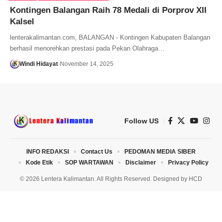
Kontingen Balangan Raih 78 Medali di Porprov XII
Kalsel
lenterakalimantan.com, BALANGAN - Kontingen Kabupaten Balangan
berhasil menorehkan prestasi pada Pekan Olahraga…
Windi Hidayat
November 14, 2025
Follow US
INFO REDAKSI
Contact Us
PEDOMAN MEDIA SIBER
Kode Etik
SOP WARTAWAN
Disclaimer
Privacy Policy
© 2026 Lentera Kalimantan. All Rights Reserved. Designed by
HCD