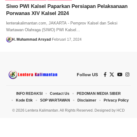
Siwo PWI Kalsel Paparkan Persiapan Pelaksanaan
Porwanas XIV Kalsel 2024
lenterakalimantan.com, JAKARTA - Pemprov Kalsel dan Seksi
Wartawan Olahraga (SIWO) PWI Kalsel…
H. Muhammad Arsyad
Februari 17, 2024
Follow US
INFO REDAKSI
Contact Us
PEDOMAN MEDIA SIBER
Kode Etik
SOP WARTAWAN
Disclaimer
Privacy Policy
© 2026 Lentera Kalimantan. All Rights Reserved. Designed by
HCD