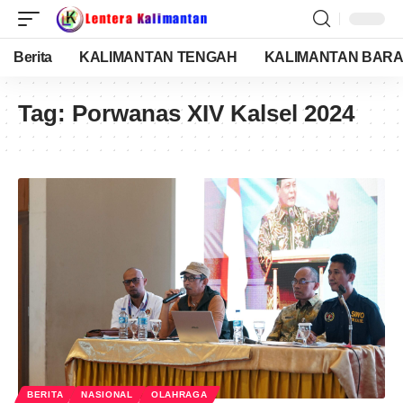
Berita
KALIMANTAN TENGAH
KALIMANTAN BARA
Tag:
Porwanas XIV Kalsel 2024
BERITA
NASIONAL
OLAHRAGA