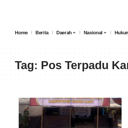
Home
Berita
Daerah
Nasional
Hukum
Tag:
Pos Terpadu Kar