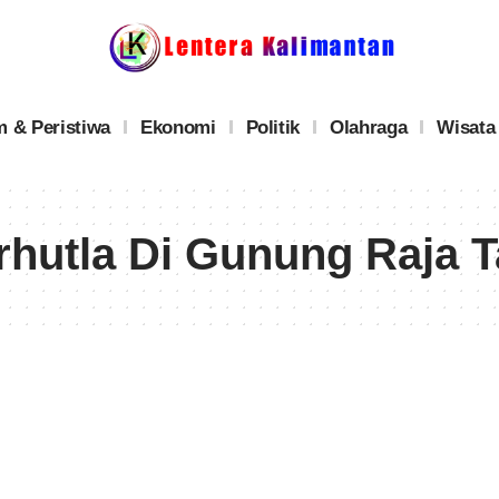
 & Peristiwa
Ekonomi
Politik
Olahraga
Wisata
hutla Di Gunung Raja T