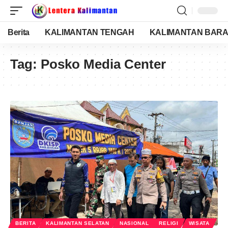
Berita
KALIMANTAN TENGAH
KALIMANTAN BARA
Tag:
Posko Media Center
BERITA
KALIMANTAN SELATAN
NASIONAL
RELIGI
WISATA