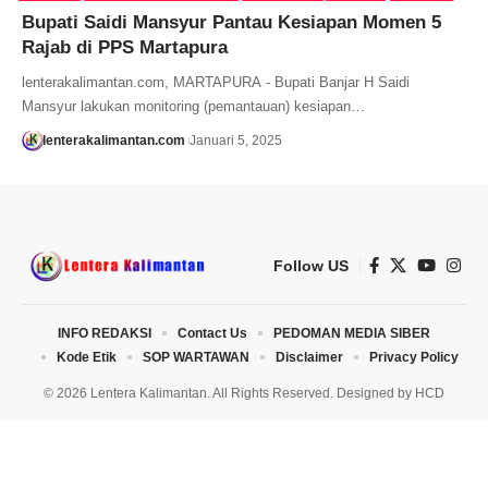
Bupati Saidi Mansyur Pantau Kesiapan Momen 5
Rajab di PPS Martapura
lenterakalimantan.com, MARTAPURA - Bupati Banjar H Saidi
Mansyur lakukan monitoring (pemantauan) kesiapan…
lenterakalimantan.com
Januari 5, 2025
Follow US
INFO REDAKSI
Contact Us
PEDOMAN MEDIA SIBER
Kode Etik
SOP WARTAWAN
Disclaimer
Privacy Policy
© 2026 Lentera Kalimantan. All Rights Reserved. Designed by
HCD